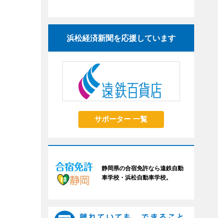
浜松経済新聞を応援しています
サポーター 一覧
静岡県の合宿免許なら遠鉄自動
車学校・浜松自動車学校。