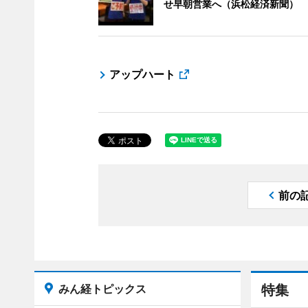
せ早朝営業へ（浜松経済新聞）
アップハート
前の
みん経トピックス
特集