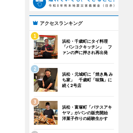
アクセスランキング
浜松・千歳町にタイ料理
「バンコクキッチン」 フ
ァンの声に押され再出発
浜松・元城町に「焼き鳥 み
ち家」 千歳町「味鶏」に
続く2号店
浜松・富塚町「パテスアキ
ヤマ」がパンの販売開始
洋菓子作りの経験生かす