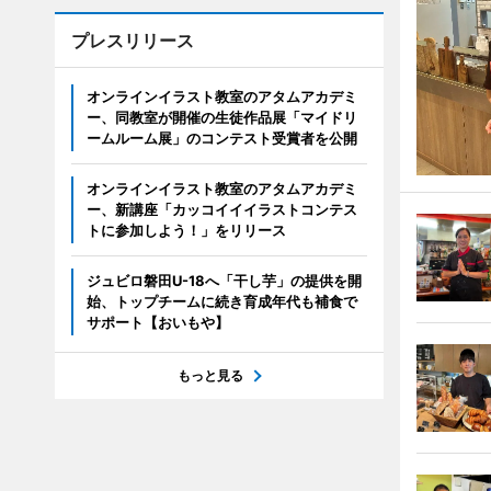
プレスリリース
オンラインイラスト教室のアタムアカデミ
ー、同教室が開催の生徒作品展「マイドリ
ームルーム展」のコンテスト受賞者を公開
オンラインイラスト教室のアタムアカデミ
ー、新講座「カッコイイイラストコンテス
トに参加しよう！」をリリース
ジュビロ磐田U-18へ「干し芋」の提供を開
始、トップチームに続き育成年代も補食で
サポート【おいもや】
もっと見る