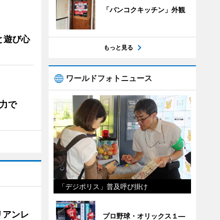
「バンコクキッチン」外観
と遊び心
もっと見る
ワールドフォトニュース
力で
「デジポリス」普及呼び掛け
リアンレ
プロ野球・オリックス１―