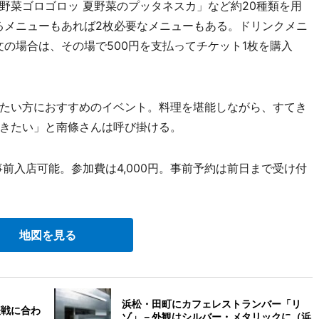
野菜ゴロゴロッ 夏野菜のプッタネスカ」など約20種類を用
るメニューもあれば2枚必要なメニューもある。ドリンクメニ
の場合は、その場で500円を支払ってチケット1枚を購入
たい方におすすめのイベント。料理を堪能しながら、すてき
きたい」と南條さんは呼び掛ける。
事前入店可能。参加費は4,000円。事前予約は前日まで受け付
地図を見る
浜松・田町にカフェレストランバー「リ
表戦に合わ
ゾ」－外観はシルバー・メタリックに（浜