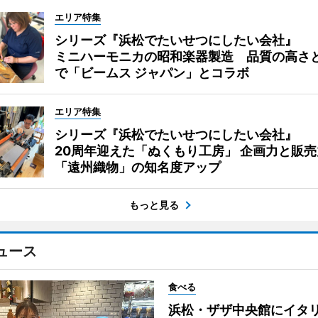
エリア特集
シリーズ『浜松でたいせつにしたい会社』
ミニハーモニカの昭和楽器製造 品質の高さ
で「ビームス ジャパン」とコラボ
エリア特集
シリーズ『浜松でたいせつにしたい会社』
20周年迎えた「ぬくもり工房」 企画力と販売
「遠州織物」の知名度アップ
もっと見る
ュース
食べる
浜松・ザザ中央館にイタ