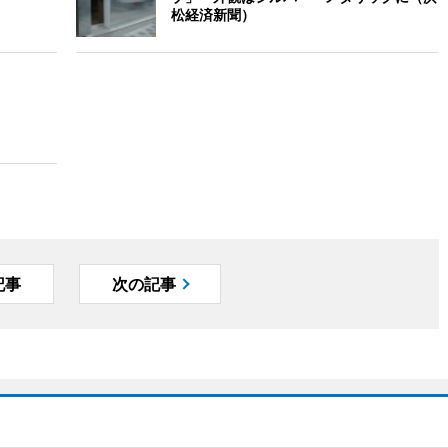
松経済新聞）
記事
次の記事