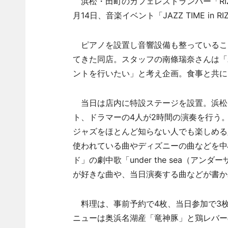
浜松・田町のカフェレストランバー「RI
月14日、音楽イベント「JAZZ TIME in 
ピアノを設置し音響設備も整っているこ
てきた同店。スタッフの南條瑞奈さんは「
ントを行いたい」と考え企画。食事と共に
当日は店内に特設ステージを設置。浜松
ト、ドラマーの4人が2時間の演奏を行う。
ジャズをほとんど知らない人でも楽しめる
使われている曲やディズニーの曲などを中
ド」の劇中歌「under the sea（
が好きな曲や、当日演奏する曲などが書か
料理は、事前予約で4枚、当日参加で3
ニューは奥浜名湖産「竜神豚」と鶏レバー