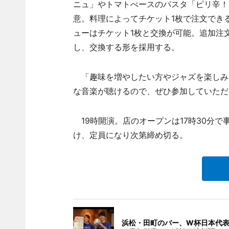
ニュ」やトマトべースのパスタ「ピリ辛！
意。料理によってチケット1枚で注文でき
ューはチケット1枚と交換が可能。追加注文
し、交換する形を採用する。
「趣味を増やしたい方やジャズを楽しみ
な音楽が聴けるので、ぜひ参加していただ
19時開演。店のオープンは17時30分で
け、定員になり次第締め切る。
浜松・田町のバー、W杯日本代