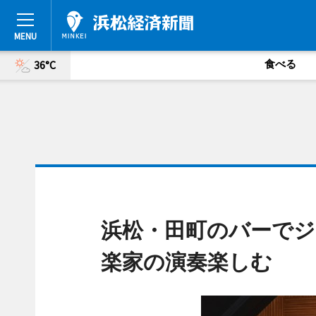
食べる
36°C
浜松・田町のバーでジ
楽家の演奏楽しむ