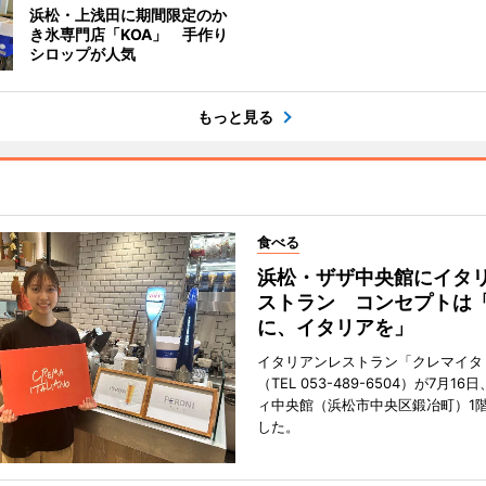
浜松・上浅田に期間限定のか
き氷専門店「KOA」 手作り
シロップが人気
もっと見る
食べる
浜松・ザザ中央館にイタ
ストラン コンセプトは
に、イタリアを」
イタリアンレストラン「クレマイタ
（TEL 053-489-6504）が7月1
ィ中央館（浜松市中央区鍛冶町）1
した。