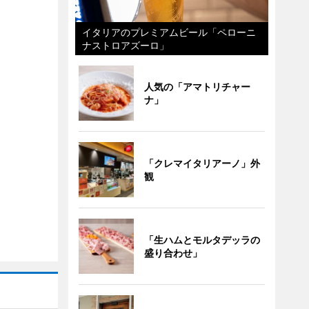
イタリアのプレミアムビール「ペローニ
ナストロアズーロ」
人気の「アマトリチャー
ナ」
「クレマイタリアーノ」外
観
「生ハムとモルタデッラの
盛り合わせ」