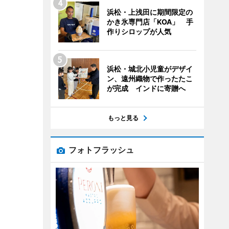
浜松・上浅田に期間限定の
かき氷専門店「KOA」 手
作りシロップが人気
浜松・城北小児童がデザイ
ン、遠州織物で作ったたこ
が完成 インドに寄贈へ
もっと見る
フォトフラッシュ