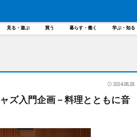
見る・遊ぶ
買う
暮らす・働く
学ぶ・知る
2014.08.28
ャズ入門企画－料理とともに音