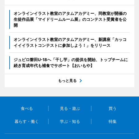
オンラインイラスト教室のアタムアカデミー、同教室が開催の
生徒作品展「マイドリームルーム展」のコンテスト受賞者を公
開
オンラインイラスト教室のアタムアカデミー、新講座「カッコ
イイイラストコンテストに参加しよう！」をリリース
ジュビロ磐田U-18へ「干し芋」の提供を開始、トップチームに
続き育成年代も補食でサポート【おいもや】
もっと見る
食べる
見る・遊ぶ
買う
暮らす・働く
学ぶ・知る
特集