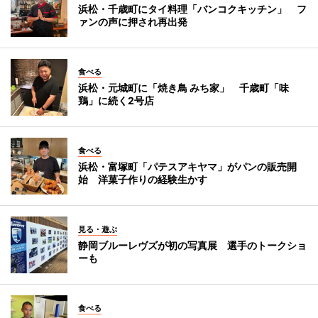
浜松・千歳町にタイ料理「バンコクキッチン」 フ
ァンの声に押され再出発
食べる
浜松・元城町に「焼き鳥 みち家」 千歳町「味
鶏」に続く2号店
食べる
浜松・富塚町「パテスアキヤマ」がパンの販売開
始 洋菓子作りの経験生かす
見る・遊ぶ
静岡ブルーレヴズが初の写真展 選手のトークショ
ーも
食べる