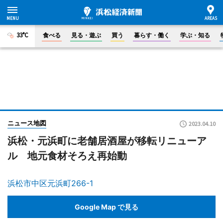
33°C
食べる
見る・遊ぶ
買う
暮らす・働く
学ぶ・知る
ニュース地図
2023.04.10
浜松・元浜町に老舗居酒屋が移転リニューア
ル 地元食材そろえ再始動
浜松市中区元浜町266-1
Google Map で見る