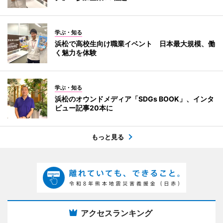
学ぶ・知る
浜松で高校生向け職業イベント 日本最大規模、働
く魅力を体験
学ぶ・知る
浜松のオウンドメディア「SDGs BOOK」、インタ
ビュー記事20本に
もっと見る
アクセスランキング