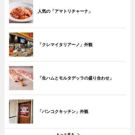
人気の「アマトリチャーナ」
「クレマイタリアーノ」外観
「生ハムとモルタデッラの盛り合わせ」
「バンコクキッチン」外観
もっと見る