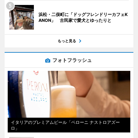
浜松・二俣町に「ドッグフレンドリーカフェK
ANON」 古民家で愛犬とゆったりと
もっと見る
フォトフラッシュ
イタリアのプレミアムビール「ペローニ ナストロアズー
ロ」