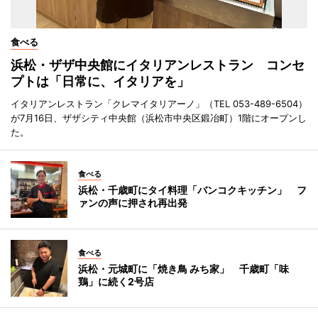
食べる
浜松・ザザ中央館にイタリアンレストラン コンセ
プトは「日常に、イタリアを」
イタリアンレストラン「クレマイタリアーノ」（TEL 053-489-6504）
が7月16日、ザザシティ中央館（浜松市中央区鍛冶町）1階にオープンし
た。
食べる
浜松・千歳町にタイ料理「バンコクキッチン」 フ
ァンの声に押され再出発
食べる
浜松・元城町に「焼き鳥 みち家」 千歳町「味
鶏」に続く2号店