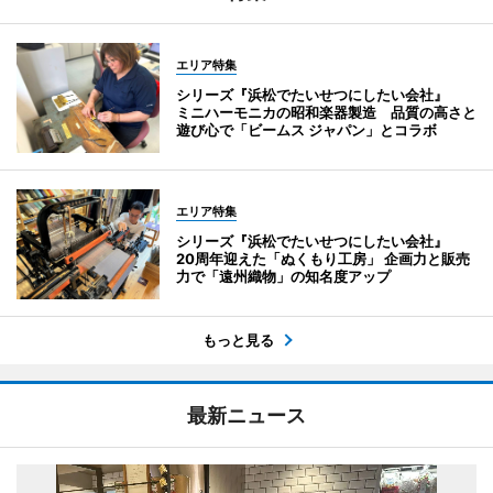
エリア特集
シリーズ『浜松でたいせつにしたい会社』
ミニハーモニカの昭和楽器製造 品質の高さと
遊び心で「ビームス ジャパン」とコラボ
エリア特集
シリーズ『浜松でたいせつにしたい会社』
20周年迎えた「ぬくもり工房」 企画力と販売
力で「遠州織物」の知名度アップ
もっと見る
最新ニュース