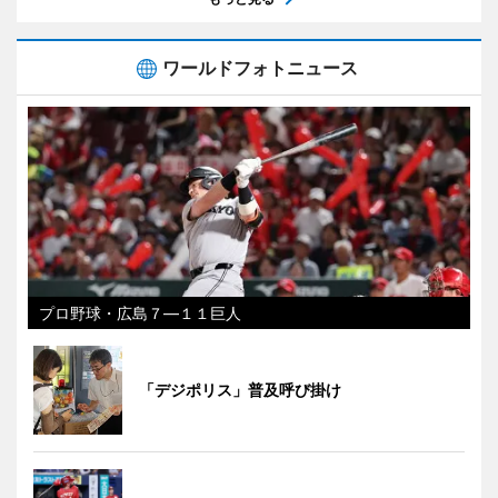
ワールドフォトニュース
プロ野球・広島７―１１巨人
「デジポリス」普及呼び掛け