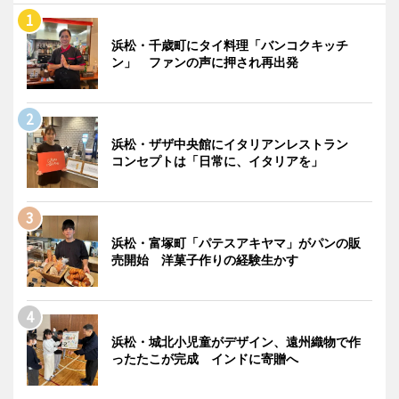
浜松・千歳町にタイ料理「バンコクキッチ
ン」 ファンの声に押され再出発
浜松・ザザ中央館にイタリアンレストラン
コンセプトは「日常に、イタリアを」
浜松・富塚町「パテスアキヤマ」がパンの販
売開始 洋菓子作りの経験生かす
浜松・城北小児童がデザイン、遠州織物で作
ったたこが完成 インドに寄贈へ