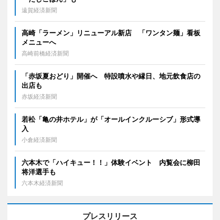
遠賀経済新聞
高崎「ラーメン」リニューアル新店 「ワンタン麺」看板
メニューへ
高崎前橋経済新聞
「赤坂夏おどり」開催へ 特設噴水や縁日、地元飲食店の
出店も
赤坂経済新聞
若松「亀の井ホテル」が「オールインクルーシブ」形式導
入
小倉経済新聞
六本木で「ハイキュー！！」体験イベント 内覧会に柳田
将洋選手も
六本木経済新聞
プレスリリース