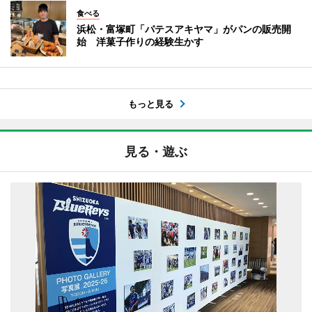
食べる
浜松・富塚町「パテスアキヤマ」がパンの販売開
始 洋菓子作りの経験生かす
もっと見る
見る・遊ぶ