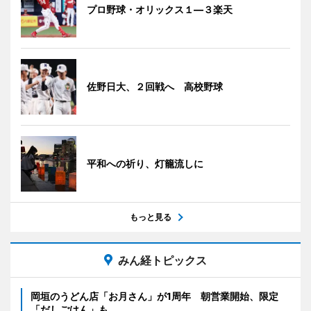
プロ野球・オリックス１―３楽天
佐野日大、２回戦へ 高校野球
平和への祈り、灯籠流しに
もっと見る
みん経トピックス
岡垣のうどん店「お月さん」が1周年 朝営業開始、限定
「だしごはん」も