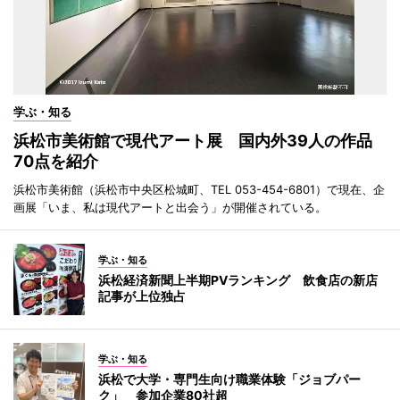
学ぶ・知る
浜松市美術館で現代アート展 国内外39人の作品
70点を紹介
浜松市美術館（浜松市中央区松城町、TEL 053-454-6801）で現在、企
画展「いま、私は現代アートと出会う」が開催されている。
学ぶ・知る
浜松経済新聞上半期PVランキング 飲食店の新店
記事が上位独占
学ぶ・知る
浜松で大学・専門生向け職業体験「ジョブパー
ク」 参加企業80社超